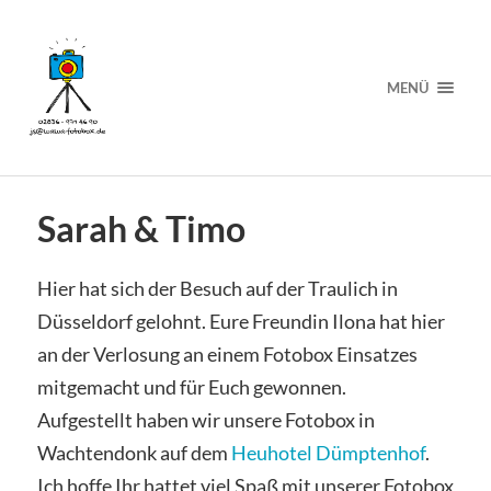
MENÜ
Sarah & Timo
Hier hat sich der Besuch auf der Traulich in
Düsseldorf gelohnt. Eure Freundin Ilona hat hier
an der Verlosung an einem Fotobox Einsatzes
mitgemacht und für Euch gewonnen.
Aufgestellt haben wir unsere Fotobox in
Wachtendonk auf dem
Heuhotel Dümptenhof
.
Ich hoffe Ihr hattet viel Spaß mit unserer Fotobox