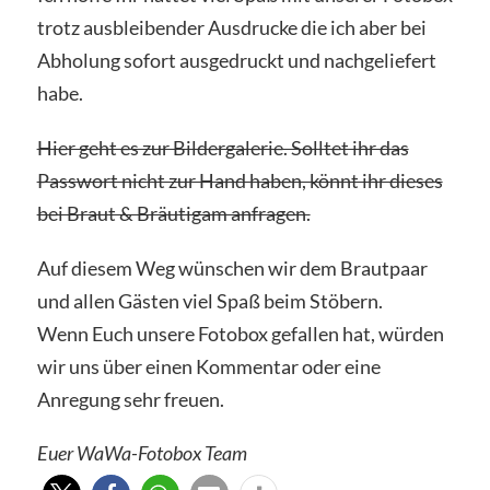
trotz ausbleibender Ausdrucke die ich aber bei
Abholung sofort ausgedruckt und nachgeliefert
habe.
Hier geht es zur Bildergalerie. Solltet ihr das
Passwort nicht zur Hand haben, könnt ihr dieses
bei Braut & Bräutigam anfragen.
Auf diesem Weg wünschen wir dem Brautpaar
und allen Gästen viel Spaß beim Stöbern.
Wenn Euch unsere Fotobox gefallen hat, würden
wir uns über einen Kommentar oder eine
Anregung sehr freuen.
Euer WaWa-Fotobox Team