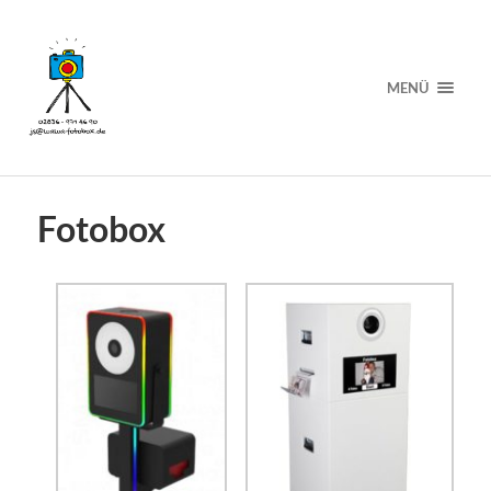
MENÜ
Fotobox