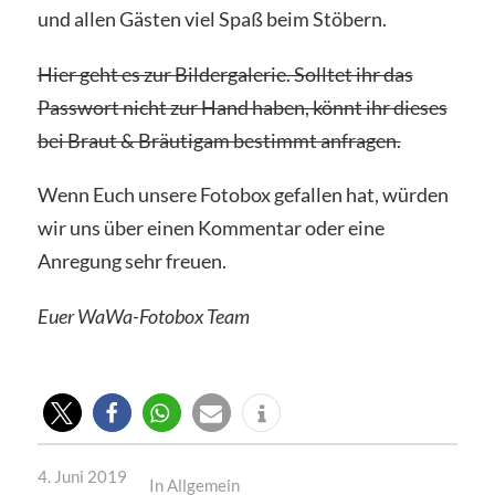
und allen Gästen viel Spaß beim Stöbern.
Hier geht es zur Bildergalerie. Solltet ihr das
Passwort nicht zur Hand haben, könnt ihr dieses
bei Braut & Bräutigam bestimmt anfragen.
Wenn Euch unsere Fotobox gefallen hat, würden
wir uns über einen Kommentar oder eine
Anregung sehr freuen.
Euer WaWa-Fotobox Team
4. Juni 2019
In
Allgemein