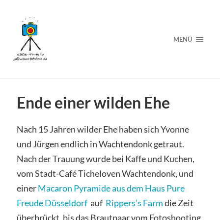
MENÜ
Ende einer wilden Ehe
Nach 15 Jahren wilder Ehe haben sich Yvonne
und Jürgen endlich in Wachtendonk getraut.
Nach der Trauung wurde bei Kaffe und Kuchen,
vom Stadt-Café Ticheloven Wachtendonk, und
einer
Macaron Pyramide aus dem Haus Pure
Freude Düsseldorf
auf
Rippers’s Farm
die Zeit
überbrückt, bis das Brautpaar vom Fotoshooting