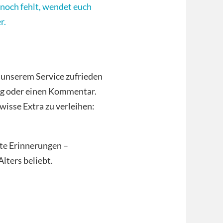
 noch fehlt, wendet euch
r.
 unserem Service zufrieden
ung oder einen Kommentar.
wisse Extra zu verleihen:
e Erinnerungen –
lters beliebt.