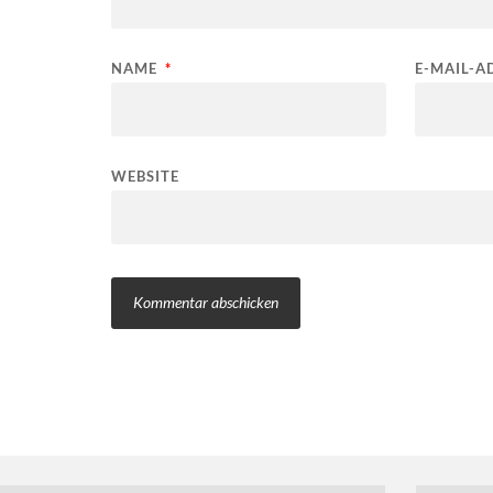
NAME
*
E-MAIL-A
WEBSITE