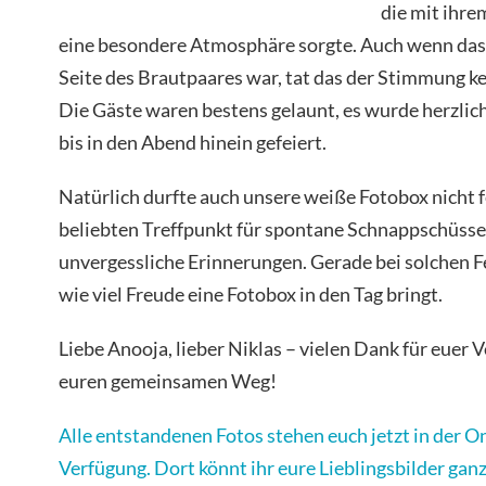
die mit ihrem
eine besondere Atmosphäre sorgte. Auch wenn das 
Seite des Brautpaares war, tat das der Stimmung k
Die Gäste waren bestens gelaunt, es wurde herzlich
bis in den Abend hinein gefeiert.
Natürlich durfte auch unsere weiße Fotobox nicht f
beliebten Treffpunkt für spontane Schnappschüsse
unvergessliche Erinnerungen. Gerade bei solchen Fe
wie viel Freude eine Fotobox in den Tag bringt.
Liebe Anooja, lieber Niklas – vielen Dank für euer 
euren gemeinsamen Weg!
Alle entstandenen Fotos stehen euch jetzt in der On
Verfügung. Dort könnt ihr eure Lieblingsbilder ga