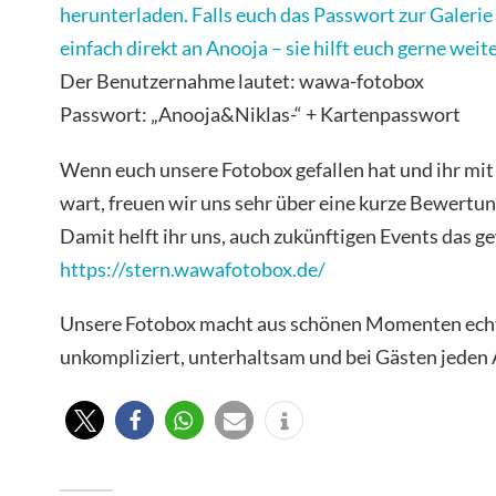
herunterladen. Falls euch das Passwort zur Galerie
einfach direkt an Anooja – sie hilft euch gerne weite
Der Benutzernahme lautet: wawa-fotobox
Passwort: „Anooja&Niklas-“ + Kartenpasswort
Wenn euch unsere Fotobox gefallen hat und ihr mit
wart, freuen wir uns sehr über eine kurze Bewert
Damit helft ihr uns, auch zukünftigen Events das ge
https://stern.wawafotobox.de/
Unsere Fotobox macht aus schönen Momenten echt
unkompliziert, unterhaltsam und bei Gästen jeden A