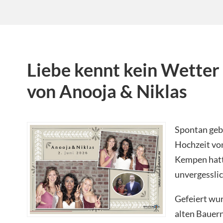
Liebe kennt kein Wetter
von Anooja & Niklas
Spontan gebu
Hochzeit von
Kempen hatte
unvergessli
Gefeiert wu
alten Bauern