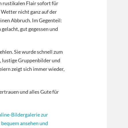
 rustikalen Flair sofort für
Wetter nicht ganz auf der
einen Abbruch. Im Gegenteil:
 gelacht, gut gegessen und
ehlen. Sie wurde schnell zum
, lustige Gruppenbilder und
iern zeigt sich immer wieder,
Vertrauen und alles Gute für
line-Bildergalerie zur
nz bequem ansehen und