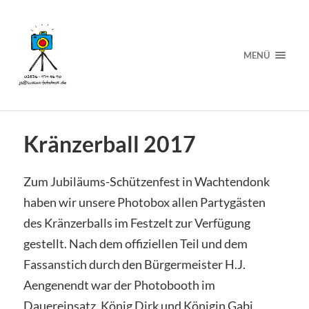
MENÜ
Kränzerball 2017
Zum Jubiläums-Schützenfest in Wachtendonk
haben wir unsere Photobox allen Partygästen
des Kränzerballs im Festzelt zur Verfügung
gestellt. Nach dem offiziellen Teil und dem
Fassanstich durch den Bürgermeister
H.J.
Aengenendt war der Photobooth im
Dauereinsatz. König Dirk und Königin Gabi,