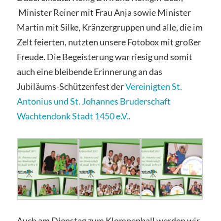
Minister Reiner mit Frau Anja sowie Minister
Martin mit Silke, Kränzergruppen und alle, die im
Zelt feierten, nutzten unsere Fotobox mit großer
Freude. Die Begeisterung war riesig und somit
auch eine bleibende Erinnerung an das
Jubiläums-Schützenfest der
Vereinigten St.
Antonius und St. Johannes Bruderschaft
Wachtendonk Stadt 1450 e.V.
.
Auch am Dienstag zum Klompenball werden wir