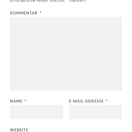
Erforderliche Felder sind mit
*
markiert
KOMMENTAR
*
NAME
*
E-MAIL-ADRESSE
*
WEBSITE