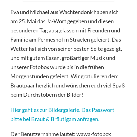
Eva und Michael aus Wachtendonk haben sich
am 25. Mai das Ja-Wort gegeben und diesen
besonderen Tag ausgelassen mit Freunden und
Familie am Permeshof in Straelen gefeiert. Das
Wetter hat sich von seiner besten Seite gezeigt,
und mit gutem Essen, großartiger Musik und
unserer Fotobox wurde bis in die frühen
Morgenstunden gefeiert. Wir gratulieren dem
Brautpaar herzlich und wünschen euch viel Spaß
beim Durchstöbern der Bilder!
Hier geht es zur Bildergalerie. Das Passwort
bitte bei Braut & Bräutigam anfragen.
Der Benutzernahme lautet: wawa-fotobox