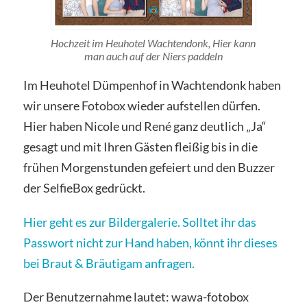
Hochzeit im Heuhotel Wachtendonk, Hier kann
man auch auf der Niers paddeln
Im Heuhotel Dümpenhof in Wachtendonk haben
wir unsere Fotobox wieder aufstellen dürfen.
Hier haben Nicole und René ganz deutlich „Ja“
gesagt und mit Ihren Gästen fleißig bis in die
frühen Morgenstunden gefeiert und den Buzzer
der SelfieBox gedrückt.
Hier geht es zur Bildergalerie. Solltet ihr das
Passwort nicht zur Hand haben, könnt ihr dieses
bei Braut & Bräutigam anfragen.
Der Benutzernahme lautet: wawa-fotobox