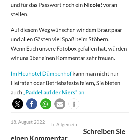
und für das Passwort noch ein
Nicole!
voran
stellen.
Auf diesem Weg wünschen wir dem Brautpaar
und allen Gästen viel Spaß beim Stöbern.
Wenn Euch unsere Fotobox gefallen hat, würden
wir uns über einen Kommentar sehr freuen.
Im Heuhotel Dümpenhof
kann man nicht nur
Heiraten oder Betriebsfeste feiern, Sie bieten
auch
„
Paddel auf der Niers
“ an.
18. August 2022
In
Allgemein
Schreiben Sie
einen Kommentar