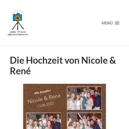
MENÜ
Die Hochzeit von Nicole &
René