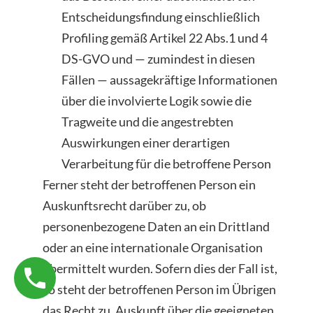
Entscheidungsfindung einschließlich
Profiling gemäß Artikel 22 Abs.1 und 4
DS-GVO und — zumindest in diesen
Fällen — aussagekräftige Informationen
über die involvierte Logik sowie die
Tragweite und die angestrebten
Auswirkungen einer derartigen
Verarbeitung für die betroffene Person
Ferner steht der betroffenen Person ein
Auskunftsrecht darüber zu, ob
personenbezogene Daten an ein Drittland
oder an eine internationale Organisation
übermittelt wurden. Sofern dies der Fall ist,
so steht der betroffenen Person im Übrigen
das Recht zu, Auskunft über die geeigneten